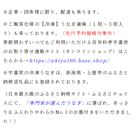
※企業・団体様に限り、配達も承ります。
※ご贈答仕様の【冷凍】うなぎ蒲焼（１尾～３尾入
り）も承っております。
（先行予約価格対象外）
季節問わずいつでもご利用いただける百年料亭宇喜世
のお取り寄せ通販サイト（オンラインショップ）はこ
ちらから→
https://ukiyo100.base.shop/
※宇喜世の冷凍うなぎは、新潟県・上越市のふるさと
納税返礼品にも登録されております。
（日本最大級のふるさと納税サイト・ふるさとチョイ
スにて、
「専門家が選んだうなぎ」
に選ばれ、あっさ
り＆ふんわりやわらかNo.1のお墨付きをいただきまし
た！）