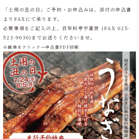
「土用の丑の日」ご予約・お申込みは、添付の申込書
よりFAXにて承ります。
必要事項をご記入の上、百年料亭宇喜世 (FAX 025-
523-9030)までお送りくださいませ。
※画像をクリック→申込書PDF印刷