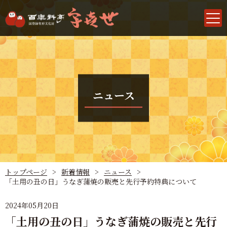
ニュース
トップページ
新着情報
ニュース
「土用の丑の日」うなぎ蒲焼の販売と先行予約特典について
2024年05月20日
「土用の丑の日」うなぎ蒲焼の販売と先行