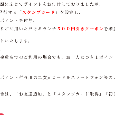
金額に応じてポイントをお付けしておりましたが、
で発行する「
スタンプカード
」を設定し、
１ポイントを付与、
よりご利用いただけるランチ
５００円引きクーポン
を贈
トいたします。
。
複数名でのご利用の場合でも、お一人につき１ポイン
ポイント付与用の二次元コードをスマートフォン等の
場合は、「お友達追加」と「スタンプカード取得」「初