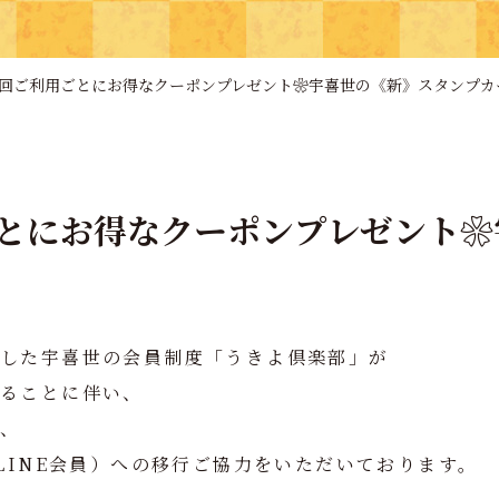
回ご利用ごとにお得なクーポンプレゼント❀宇喜世の《新》スタンプカ
とにお得なクーポンプレゼント❀
ました宇喜世の会員制度「うきよ倶楽部」が
することに伴い、
は、
LINE会員）への移行ご協力をいただいております。