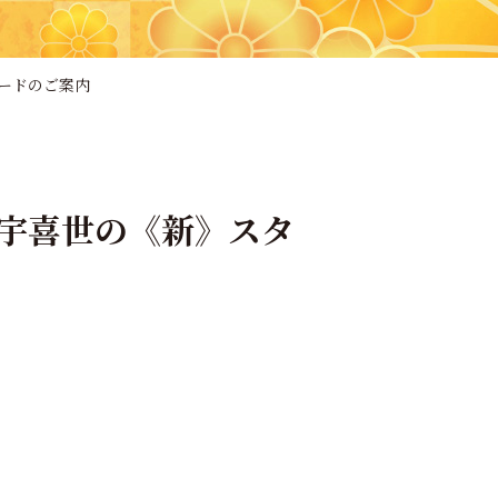
ードのご案内
宇喜世の《新》スタ