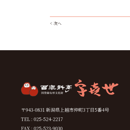
< 次へ
〒943-0831 新潟県上越市仲町3丁目5番4号
TEL : 025-524-2217
FAX : 025-523-9030