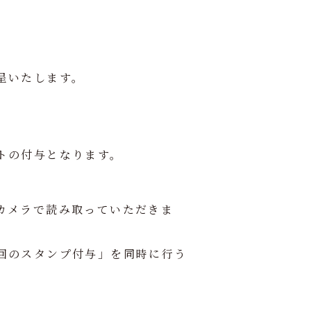
呈いたします。
トの付与となります。
カメラで読み取っていただきま
回のスタンプ付与」を同時に行う