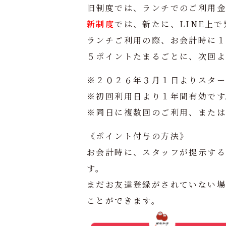
旧制度では、ランチでのご利用
新制度
では、新たに、LINE上
ランチご利用の際、お会計時に
５ポイントたまるごとに、次回
※２０２６年３月１日よりスター
※初回利用日より１年間有効です
※同日に複数回のご利用、または
《ポイント付与の方法》
お会計時に、スタッフが提示する
す。
まだお友達登録がされていない
ことができます。