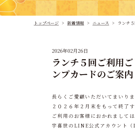
トップページ
新着情報
ニュース
ランチ５
2026年02月26日
ランチ５回ご利用ご
ンプカードのご案内
長らくご愛顧いただいてまいり
２０２６年２月末をもって終了
ご利用のお客様におかれまして
宇喜世のLINE公式アカウント（