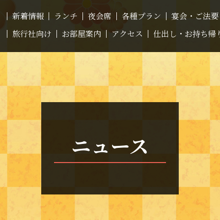
新着情報
ランチ
夜会席
各種プラン
宴会・ご法要
旅行社向け
お部屋案内
アクセス
仕出し・お持ち帰
ニュース