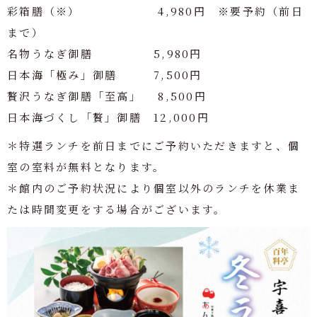
彩箱膳（※） 4,980円 ※要予約（前日
まで）
名物うなぎ御膳 5,980円
日本海「極み」御膳 7,500円
贅沢うなぎ御膳「至高」 8,500円
日本海づくし「贅」御膳 12,000円
＊特選ランチを前日までにご予約いただきますと、個
室の室料が無料となります。
＊館内のご予約状況により個室以外のランチを休業ま
たは時間変更をする場合がございます。