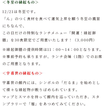
＜冬至の縁起もの＞
12/21は冬至です。
「ん」のつく食材を食べて運気上昇を願う冬至の風習
にちなんで、
この日だけの特別なランチメニュー「開運！縁起御
膳」を30食限定でご用意いたします！（3,000円）
※縁起御膳の提供時間は11：00～14：00となります。
※事前予約も承りますが、ランチ会場（1階）でのお席
のご用意となります。
＜宇喜世の縁起もの＞
宇喜世の館内には、シンボルの「だるま」を始めとし
て様々な縁起物が散りばめられています。
マップとスマホを持って館内を巡っていただき、スタ
ンプラリーで「福」をあつめてみてください。