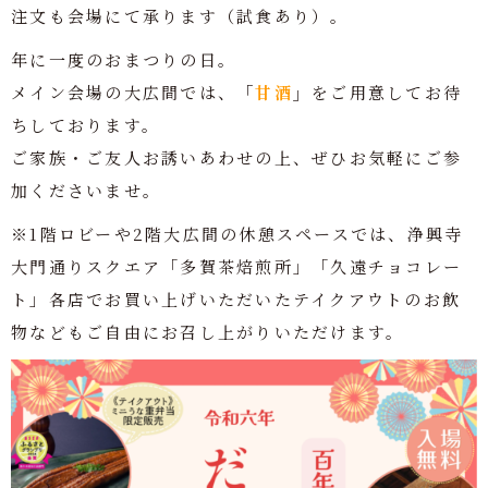
注文も会場にて承ります（試食あり）。
年に一度のおまつりの日。
メイン会場の大広間では、
「
甘酒
」
をご用意してお待
ちしております。
ご家族・ご友人お誘いあわせの上、ぜひお気軽にご参
加くださいませ。
※1階ロビーや2階大広間の休憩スペースでは、浄興寺
大門通りスクエア「多賀茶焙煎所」「久遠チョコレー
ト」各店でお買い上げいただいたテイクアウトのお飲
物などもご自由にお召し上がりいただけます。