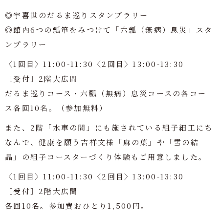
◎宇喜世のだるま巡りスタンプラリー
◎館内6つの瓢箪をみつけて「六瓢（無病）息災」スタ
ンプラリー
〈1回目〉11:00-11:30〈2回目〉13:00-13:30
［受付］2階大広間
だるま巡りコース・六瓢（無病）息災コースの各コー
ス各回10名。（参加無料）
また、2階「水車の間」にも施されている組子細工にち
なんで、健康を願う吉祥文様「麻の葉」や「雪の結
晶」の組子コースターづくり体験もご用意しました。
〈1回目〉11:00-11:30〈2回目〉13:00-13:30
［受付］2階大広間
各回10名。参加費おひとり1,500円。