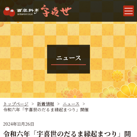
ニュース
トップページ
新着情報
ニュース
令和六年「宇喜世のだるま縁起まつり」開催
2024年11月26日
令和六年「宇喜世のだるま縁起まつり」開