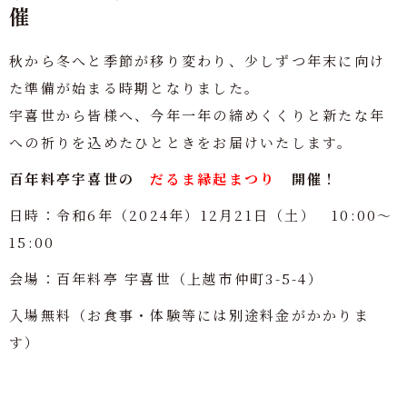
催
秋から冬へと季節が移り変わり、少しずつ年末に向け
た準備が始まる時期となりました。
宇喜世から皆様へ、今年一年の締めくくりと新たな年
への祈りを込めたひとときをお届けいたします。
百年料亭宇喜世の
だるま縁起まつり
開催！
日時：令和6年（2024年）12月21日（土） 10:00～
15:00
会場：百年料亭 宇喜世（上越市仲町3-5-4）
入場無料（お食事・体験等には別途料金がかかりま
す）